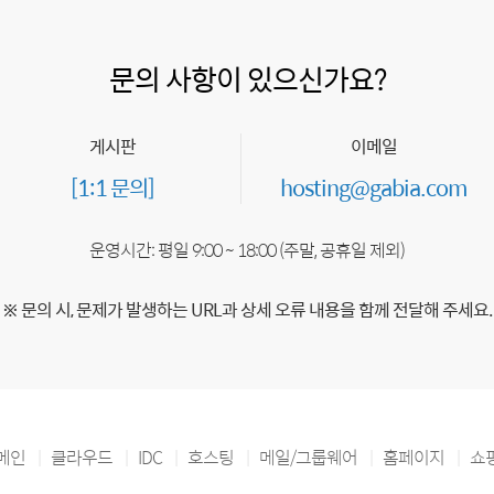
문의 사항이 있으신가요?
게시판
이메일
[1:1 문의]
hosting@gabia.com
운영시간: 평일 9:00 ~ 18:00 (주말, 공휴일 제외)
※ 문의 시, 문제가 발생하는 URL과 상세 오류 내용을 함께 전달해 주세요.
메인
클라우드
IDC
호스팅
메일/그룹웨어
홈페이지
쇼