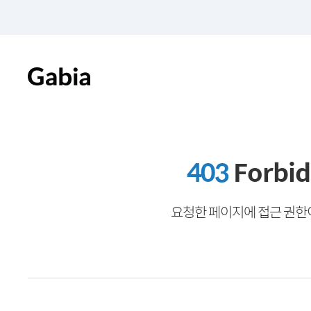
403
Forbi
요청한 페이지에 접근 권한