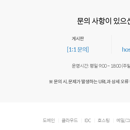
문의 사항이 있으
게시판
[1:1 문의]
ho
운영시간: 평일 9:00 ~ 18:00 (
※ 문의 시, 문제가 발생하는 URL과 상세 오류
도메인
클라우드
IDC
호스팅
메일/