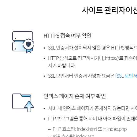
사이트 관리자이
HTTPS 접속 여부 확인
SSL 인증서가 설치되지 않은 경우 HTTPS 방식
HTTP 방식으로 접근하시거나, https://로 접
시기 바랍니다.
SSL 보안서버 인증서 사양과 요금은
[SSL 보안
인덱스 페이지 존재 여부 확인
서버 내 인덱스 페이지가 존재하지 않는다면 사
FTP 프로그램을 통해 서버 내 아래 파일이 존
PHP 호스팅: index.html 또는 index.php
ASP 호스팅: index.asp