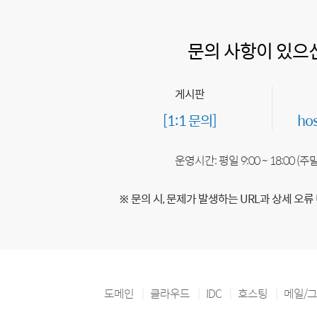
문의 사항이 있으
게시판
[1:1 문의]
ho
운영시간: 평일 9:00 ~ 18:00 (
※ 문의 시, 문제가 발생하는 URL과 상세 오류
도메인
클라우드
IDC
호스팅
메일/