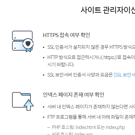
사이트 관리자이
HTTPS 접속 여부 확인
SSL 인증서가 설치되지 않은 경우 HTTPS 방식
HTTP 방식으로 접근하시거나, https://로 접
시기 바랍니다.
SSL 보안서버 인증서 사양과 요금은
[SSL 보안
인덱스 페이지 존재 여부 확인
서버 내 인덱스 페이지가 존재하지 않는다면 사
FTP 프로그램을 통해 서버 내 아래 파일이 존
PHP 호스팅: index.html 또는 index.php
ASP 호스팅: index.asp