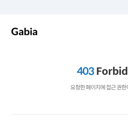
403
Forbi
요청한 페이지에 접근 권한