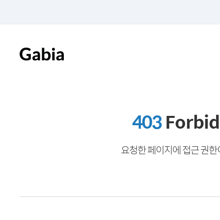
403
Forbi
요청한 페이지에 접근 권한