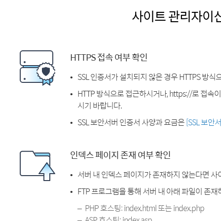
사이트 관리자이
HTTPS 접속 여부 확인
SSL 인증서가 설치되지 않은 경우 HTTPS 방식
HTTP 방식으로 접근하시거나, https://로 접
시기 바랍니다.
SSL 보안서버 인증서 사양과 요금은
[SSL 보안
인덱스 페이지 존재 여부 확인
서버 내 인덱스 페이지가 존재하지 않는다면 사
FTP 프로그램을 통해 서버 내 아래 파일이 존
PHP 호스팅: index.html 또는 index.php
ASP 호스팅: index.asp