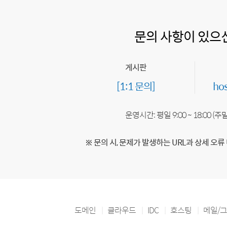
문의 사항이 있으
게시판
[1:1 문의]
ho
운영시간: 평일 9:00 ~ 18:00 (
※ 문의 시, 문제가 발생하는 URL과 상세 오류
도메인
클라우드
IDC
호스팅
메일/