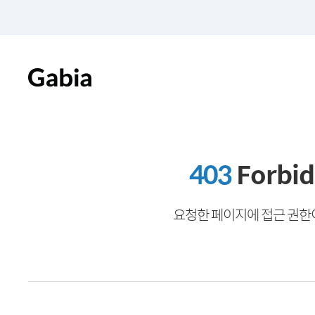
403
Forbi
요청한 페이지에 접근 권한