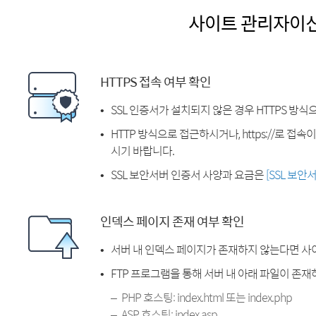
사이트 관리자이
HTTPS 접속 여부 확인
SSL 인증서가 설치되지 않은 경우 HTTPS 방식
HTTP 방식으로 접근하시거나, https://로 접
시기 바랍니다.
SSL 보안서버 인증서 사양과 요금은
[SSL 보안
인덱스 페이지 존재 여부 확인
서버 내 인덱스 페이지가 존재하지 않는다면 사
FTP 프로그램을 통해 서버 내 아래 파일이 존
PHP 호스팅: index.html 또는 index.php
ASP 호스팅: index.asp