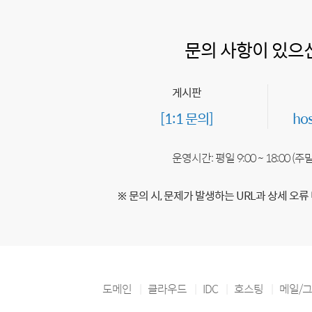
문의 사항이 있으
게시판
[1:1 문의]
ho
운영시간: 평일 9:00 ~ 18:00 (
※ 문의 시, 문제가 발생하는 URL과 상세 오류
도메인
클라우드
IDC
호스팅
메일/