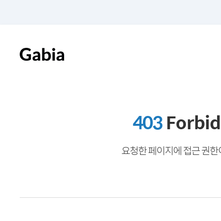
403
Forbi
요청한 페이지에 접근 권한