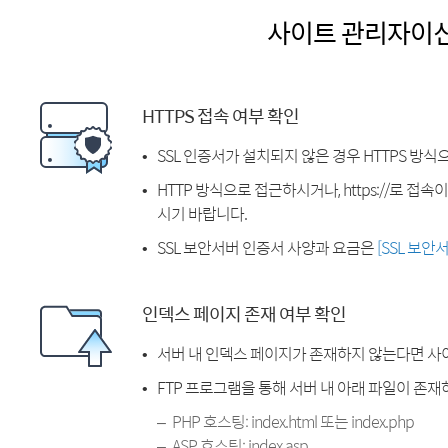
사이트 관리자이
HTTPS 접속 여부 확인
SSL 인증서가 설치되지 않은 경우 HTTPS 방식
HTTP 방식으로 접근하시거나, https://로 접
시기 바랍니다.
SSL 보안서버 인증서 사양과 요금은
[SSL 보안
인덱스 페이지 존재 여부 확인
서버 내 인덱스 페이지가 존재하지 않는다면 사
FTP 프로그램을 통해 서버 내 아래 파일이 존
PHP 호스팅: index.html 또는 index.php
ASP 호스팅: index.asp