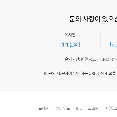
문의 사항이 있으
게시판
[1:1 문의]
ho
운영시간: 평일 9:00 ~ 18:00 (
※ 문의 시, 문제가 발생하는 URL과 상세 오류
도메인
클라우드
IDC
호스팅
메일/