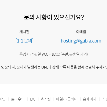
문의 사항이 있으신가요?
게시판
이메일
[1:1 문의]
hosting@gabia.com
운영시간: 평일 9:00 ~ 18:00 (주말, 공휴일 제외)
※ 문의 시, 문제가 발생하는 URL과 상세 오류 내용을 함께 전달해 주세요.
메인
클라우드
IDC
호스팅
메일/그룹웨어
홈페이지
쇼