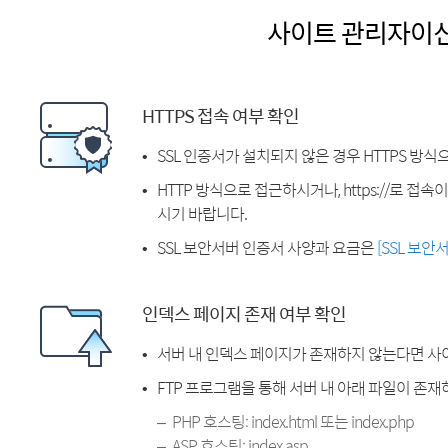
사이트 관리자이
HTTPS 접속 여부 확인
SSL 인증서가 설치되지 않은 경우 HTTPS 방식
HTTP 방식으로 접근하시거나, https://로 접
시기 바랍니다.
SSL 보안서버 인증서 사양과 요금은
[SSL 보안
인덱스 페이지 존재 여부 확인
서버 내 인덱스 페이지가 존재하지 않는다면 사
FTP 프로그램을 통해 서버 내 아래 파일이 존
PHP 호스팅: index.html 또는 index.php
ASP 호스팅: index.asp