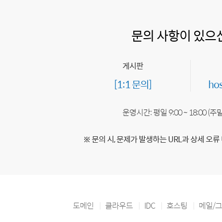
문의 사항이 있으
게시판
[1:1 문의]
ho
운영시간: 평일 9:00 ~ 18:00 (
※ 문의 시, 문제가 발생하는 URL과 상세 오류
도메인
클라우드
IDC
호스팅
메일/