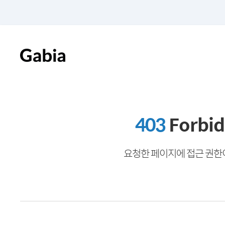
403
Forbi
요청한 페이지에 접근 권한