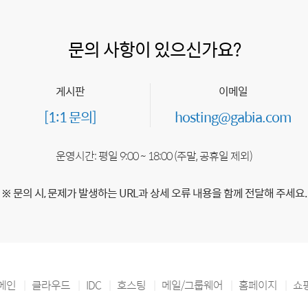
문의 사항이 있으신가요?
게시판
이메일
[1:1 문의]
hosting@gabia.com
운영시간: 평일 9:00 ~ 18:00 (주말, 공휴일 제외)
※ 문의 시, 문제가 발생하는 URL과 상세 오류 내용을 함께 전달해 주세요.
메인
클라우드
IDC
호스팅
메일/그룹웨어
홈페이지
쇼