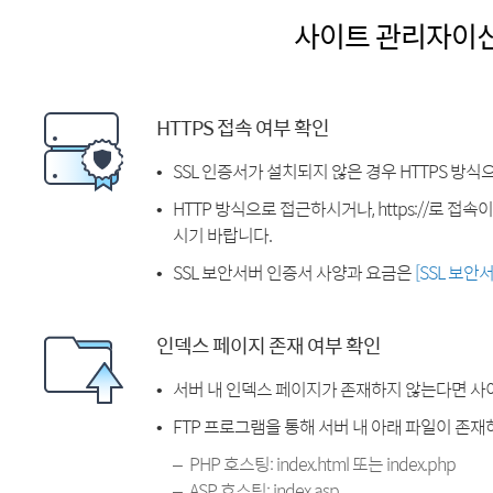
사이트 관리자이
HTTPS 접속 여부 확인
SSL 인증서가 설치되지 않은 경우 HTTPS 방식
HTTP 방식으로 접근하시거나, https://로 접
시기 바랍니다.
SSL 보안서버 인증서 사양과 요금은
[SSL 보안
인덱스 페이지 존재 여부 확인
서버 내 인덱스 페이지가 존재하지 않는다면 사
FTP 프로그램을 통해 서버 내 아래 파일이 존
PHP 호스팅: index.html 또는 index.php
ASP 호스팅: index.asp