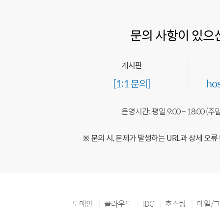
문의 사항이 있으
게시판
[1:1 문의]
ho
운영시간: 평일 9:00 ~ 18:00 (
※ 문의 시, 문제가 발생하는 URL과 상세 오류
도메인
클라우드
IDC
호스팅
메일/