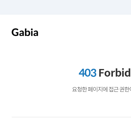
403
Forbi
요청한 페이지에 접근 권한