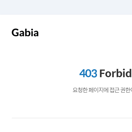
403
Forbi
요청한 페이지에 접근 권한