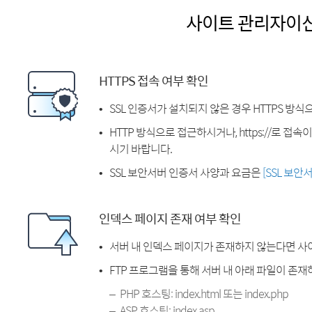
사이트 관리자이
HTTPS 접속 여부 확인
SSL 인증서가 설치되지 않은 경우 HTTPS 방식
HTTP 방식으로 접근하시거나, https://로 접
시기 바랍니다.
SSL 보안서버 인증서 사양과 요금은
[SSL 보안
인덱스 페이지 존재 여부 확인
서버 내 인덱스 페이지가 존재하지 않는다면 사
FTP 프로그램을 통해 서버 내 아래 파일이 존
PHP 호스팅: index.html 또는 index.php
ASP 호스팅: index.asp