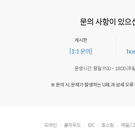
문의 사항이 있으
게시판
[1:1 문의]
ho
운영시간: 평일 9:00 ~ 18:00 (
※ 문의 시, 문제가 발생하는 URL과 상세 오류
도메인
클라우드
IDC
호스팅
메일/